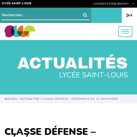
LYCÉE SAINT-LOUIS
CHANGER D'ÉTABLISSEMENT
Rechercher :
menu
ACTUALITÉS
LYCÉE SAINT-LOUIS
ACCUEIL
/
ACTUALITÉS
/
CLASSE DÉFENSE – CÉRÉMONIE DU 11 NOVEMBRE
CLASSE DÉFENSE –