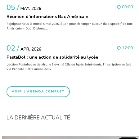
05 /
00:00
MAY. 2026
Réunion d’informations Bac Américain
Rejoignez nous le mardi 5 mai 2026, à 18h pour échanger autour du dispositif de Bac
Américain – Dual Diploma…
02 /
12:00
APR. 2026
PastaBol : une action de solidarité au lycée
L’action Pastabol se tiendra le 2 avril à 12h, au lycée Saint-Louis, l’inscription se fait
via Pronote. Cette année, deux…
VOIR L'AGENDA COMPLET
LA DERNIÈRE ACTUALITÉ