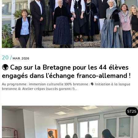
20 /
MAR. 2026
🌍 Cap sur la Bretagne pour les 44 élèves
engagés dans l’échange franco-allemand !
Au programme : immersion culturelle 100% bretonne : 🗣️ Initiation à la langue
bretonne 🥞 Atelier crêpes (succès garanti !)…
ST2S