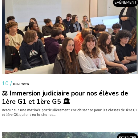
EVÉNEMENT
10 /
JUIN. 2026
⚖️ Immersion judiciaire pour nos élèves de
1ère G1 et 1ère G5 🏛️
​Retour sur une matinée particulièrement enrichissante pour les classes de 1ère G1
et 1ère G5, qui ont eu la chance…
SCIENCES