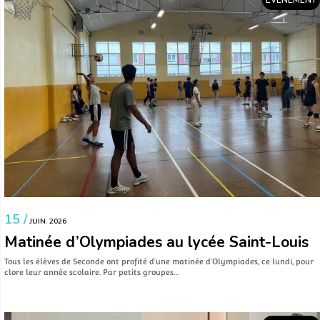
EVÉNEMENT
15 /
JUIN. 2026
Matinée d’Olympiades au lycée Saint-Louis
Tous les élèves de Seconde ont profité d’une matinée d’Olympiades, ce lundi, pour
clore leur année scolaire. Par petits groupes…