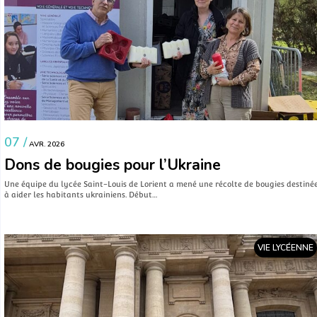
07 /
AVR. 2026
Dons de bougies pour l’Ukraine
Une équipe du lycée Saint-Louis de Lorient a mené une récolte de bougies destiné
à aider les habitants ukrainiens. Début…
VIE LYCÉENNE