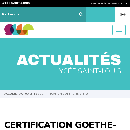
LYCÉE SAINT-LOUIS
CHANGER D'ÉTABLISSEMENT
Rechercher :
menu
ACTUALITÉS
LYCÉE SAINT-LOUIS
ACCUEIL
/
ACTUALITÉS
/
CERTIFICATION GOETHE-INSTITUT
CERTIFICATION GOETHE-