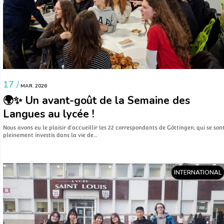
17 /
MAR. 2026
🌍✨ Un avant-goût de la Semaine des
Langues au lycée !
Nous avons eu le plaisir d’accueillir les 22 correspondants de Göttingen, qui se son
pleinement investis dans la vie de…
INTERNATIONAL