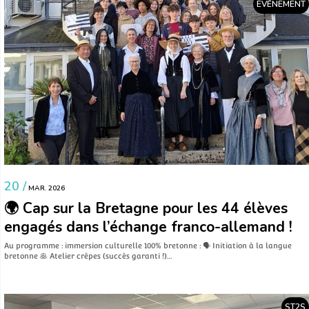
EVÉNEMENT
20 /
MAR. 2026
🌍 Cap sur la Bretagne pour les 44 élèves
engagés dans l’échange franco-allemand !
Au programme : immersion culturelle 100% bretonne : 🗣️ Initiation à la langue
bretonne 🥞 Atelier crêpes (succès garanti !)…
ST2S