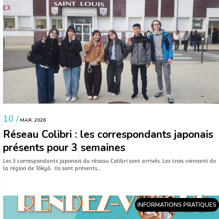
10 /
MAR. 2026
Réseau Colibri : les correspondants japonais
présents pour 3 semaines
Les 3 correspondants japonais du réseau Colibri sont arrivés. Les trois viennent de
la région de Tôkyô. Ils sont présents…
INFORMATIONS PRATIQUES