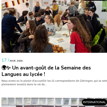
17 /
MAR. 2026
🌍✨ Un avant-goût de la Semaine des
Langues au lycée !
Nous avons eu le plaisir d’accueillir les 22 correspondants de Göttingen, qui se son
pleinement investis dans la vie de…
INTERNATIONAL