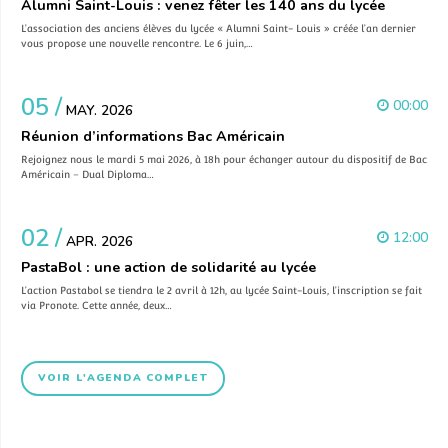
Alumni Saint-Louis : venez fêter les 140 ans du lycée
L’association des anciens élèves du lycée « Alumni Saint- Louis » créée l’an dernier
vous propose une nouvelle rencontre. Le 6 juin,…
05 /
00:00
MAY. 2026
Réunion d’informations Bac Américain
Rejoignez nous le mardi 5 mai 2026, à 18h pour échanger autour du dispositif de Bac
Américain – Dual Diploma…
02 /
12:00
APR. 2026
PastaBol : une action de solidarité au lycée
L’action Pastabol se tiendra le 2 avril à 12h, au lycée Saint-Louis, l’inscription se fait
via Pronote. Cette année, deux…
VOIR L'AGENDA COMPLET