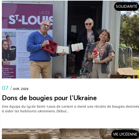
SOLIDARITÉ
07 /
AVR. 2026
Dons de bougies pour l’Ukraine
Une équipe du lycée Saint-Louis de Lorient a mené une récolte de bougies destiné
à aider les habitants ukrainiens. Début…
VIE LYCÉENNE