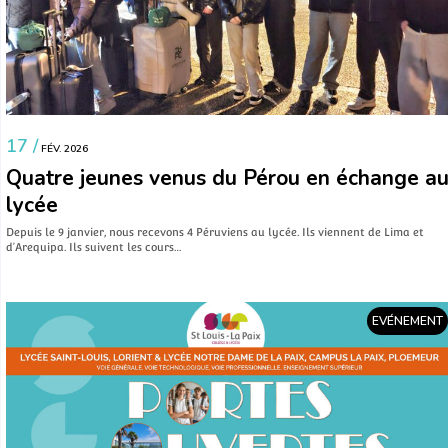
17 /
FÉV. 2026
Quatre jeunes venus du Pérou en échange a
lycée
Depuis le 9 janvier, nous recevons 4 Péruviens au lycée. Ils viennent de Lima et
d’Arequipa. Ils suivent les cours…
EVÉNEMENT