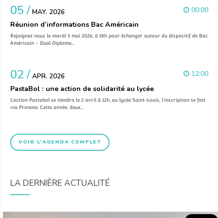
05 /
00:00
MAY. 2026
Réunion d’informations Bac Américain
Rejoignez nous le mardi 5 mai 2026, à 18h pour échanger autour du dispositif de Bac
Américain – Dual Diploma…
02 /
12:00
APR. 2026
PastaBol : une action de solidarité au lycée
L’action Pastabol se tiendra le 2 avril à 12h, au lycée Saint-Louis, l’inscription se fait
via Pronote. Cette année, deux…
VOIR L'AGENDA COMPLET
LA DERNIÈRE ACTUALITÉ