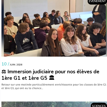
EVÉNEMENT
10 /
JUIN. 2026
⚖️ Immersion judiciaire pour nos élèves de
1ère G1 et 1ère G5 🏛️
​Retour sur une matinée particulièrement enrichissante pour les classes de 1ère G1
et 1ère G5, qui ont eu la chance…
SCIENCES