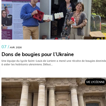
07 /
AVR. 2026
Dons de bougies pour l’Ukraine
Une équipe du lycée Saint-Louis de Lorient a mené une récolte de bougies destiné
à aider les habitants ukrainiens. Début…
VIE LYCÉENNE