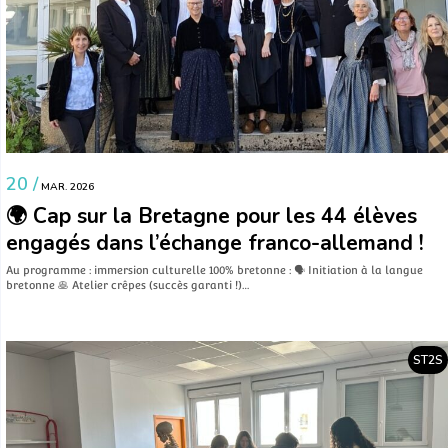
20 /
MAR. 2026
🌍 Cap sur la Bretagne pour les 44 élèves
engagés dans l’échange franco-allemand !
Au programme : immersion culturelle 100% bretonne : 🗣️ Initiation à la langue
bretonne 🥞 Atelier crêpes (succès garanti !)…
ST2S